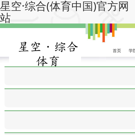
星空·综合(体育中国)官方网
站
首页
学