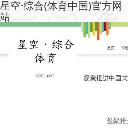
星空·综合(体育中国)官方网
站
首页
学
凝聚推进中国式
凝聚推