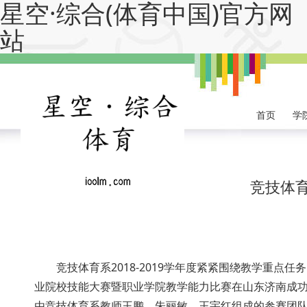
星空·综合(体育中国)官方网
站
首页
学
竞技体
竞技体育系2018-2019学年度紧紧围绕教学重点任务
业院校技能大赛暨职业学院教学能力比赛在山东济南成功举行
由竞技体育系教师王鹏、朱丽敏、王宇红组成的参赛