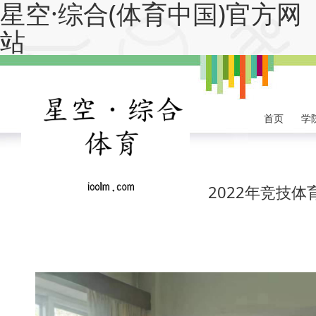
星空·综合(体育中国)官方网
站
首页
学
2022年竞技