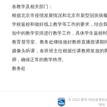
各教学及相关部门：
根据北京市疫情发展情况和北京市新型冠状病
学校返校和做好线上教学等工作的要求，结合我
知中的教学安排进行教学工作，具体学生返校
教育督导室、教务处继续做好教师直播授课期
摄像头听课，各班班主任根据任课教师发放
师，确保正常的教学秩序。
教务处
© 2022 星空·综合体育职业学院
地址