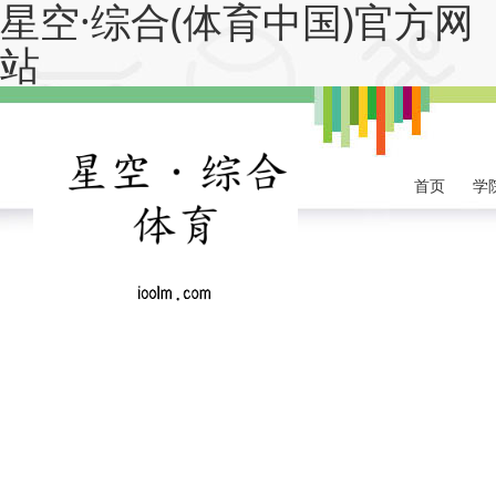
星空·综合(体育中国)官方网
站
首页
学