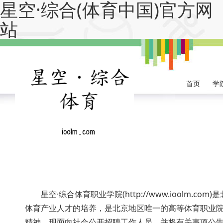
星空·综合(体育中国)官方网
站
首页
学
星空·综合体育职业学院(http://www.ioolm
体育产业人才的培养，是北京地区唯一的高等体育职
精神，现面向社会公开招聘工作人员，并将有关事项公告如