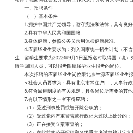
一、招聘条件
（一）基本条件
1.拥护中国共产党领导，遵守宪法和法律，具有良好
2.具有中华人民共和国国籍。
3.身体健康，参照公务员录用体检健康标准。
4.应届毕业生要求为：列入国家统一招生计划（不含
生；留学生要求为2022年9月1日至报名时取得国（境）外
留学回国人员，可以报考限应届毕业生报考的岗位。
本次招聘的应届毕业生岗位限北京生源应届毕业生报
5.社会人员要求为：具有北京市常住户口，人事行政
6.符合回避制度的有关规定，具备岗位所需要的其他条
7.有以下情形之一者不得应聘：
（1）受过刑事处罚或被开除公职的；
（2）受过党内严重警告或行政记大过以上处分的；
（3）正在接受立案审查的；
（4）在此前的公开招聘和各级重大考试中被认定实