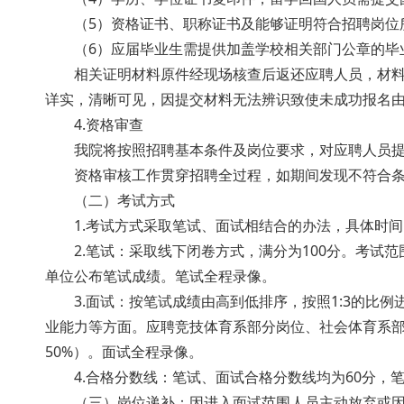
（5）资格证书、职称证书及能够证明符合招聘岗位
（6）应届毕业生需提供加盖学校相关部门公章的
相关证明材料原件经现场核查后返还应聘人员，材料复印
详实，清晰可见，因提交材料无法辨识致使未成功报名由
4.资格审查
我院将按照招聘基本条件及岗位要求，对应聘人员提交
资格审核工作贯穿招聘全过程，如期间发现不符合条
（二）考试方式
1.考试方式采取笔试、面试相结合的办法，具体
2.笔试：采取线下闭卷方式，满分为100分。考
单位公布笔试成绩。笔试全程录像。
3.面试：按笔试成绩由高到低排序，按照1:3的比
业能力等方面。应聘竞技体育系部分岗位、社会体育系部
50%）。面试全程录像。
4.合格分数线：笔试、面试合格分数线均为60分
（三）岗位递补：因进入面试范围人员主动放弃或因其