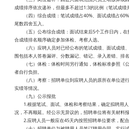
成绩排序依次递补，但最多不超过1:3的比例（笔试成绩并列
（四）综合成绩：笔试成绩占40%、面试成绩占60%
尾数四舍五入。
（五）公布综合成绩：面试结束后5个工作日内，在招
合成绩排名顺序确定参加体检、考察人选。
（六）应聘人员对已经公布的笔试成绩、面试成绩
围包括本人答卷漏评、分数漏记、错记、录入差错、排名
（七）体检：体检时间另行通知，体检标准参照《公
者自行负担。
（八）考察：招聘单位到应聘人员的原所在单位进行
实绩等情况。
（九）公示报批
1.根据笔试、面试、体检和考察结果，确定拟
况，不再顺延。经公示无异议的，招聘单位将有关材
2.应聘人员一般应在45天内按照招聘单位要求，配合完
（十）招聘单位与被聘用人员签订聘用合同，实行试用