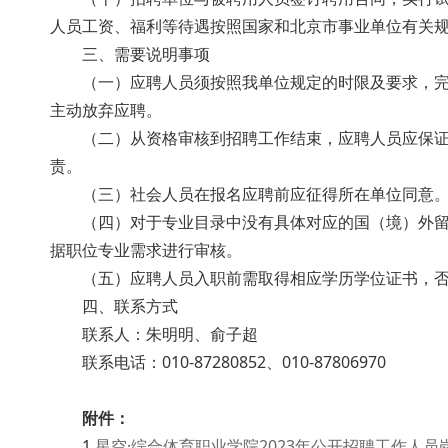
人员工资、福利等待遇按照国家和北京市事业单位有关规定执
三、需要说明事项
（一）应聘人员须按照我单位规定的时限及要求，完成应
主动放弃应聘。
（二）从资格审核到招聘工作结束，应聘人员应保证
责。
（三）社会人员在报名应聘前应征得所在单位同意。
（四）对于专业目录中没有具体对应的国（境）外留学
据职位专业需求进行审核。
（五）应聘人员入职前需取得相应学历学位证书，否则不
四、联系方式
联系人：朱明明、俞子超
联系电话：010-87280852、010-87806970
附件：
1.
星空·综合体育职业学院2023年公开招聘工作人员