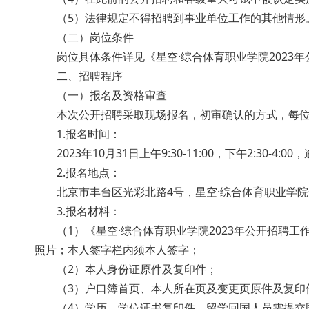
（5）法律规定不得招聘到事业单位工作的其他情形
（二）岗位条件
岗位具体条件详见《星空·综合体育职业学院2023年
二、招聘程序
（一）报名及资格审查
本次公开招聘采取现场报名，初审确认的方式
1.报名时间：
2023年10月31日上午9:30-11:00，下午2:30-4:00
2.报名地点：
北京市丰台区光彩北路4号，星空·综合体育职业学院
3.报名材料：
（1）《星空·综合体育职业学院2023年公开招聘工作
照片；本人签字栏内须本人签字；
（2）本人身份证原件及复印件；
（3）户口簿首页、本人所在页及变更页原件及复印
（4）学历、学位证书复印件，留学回国人员需