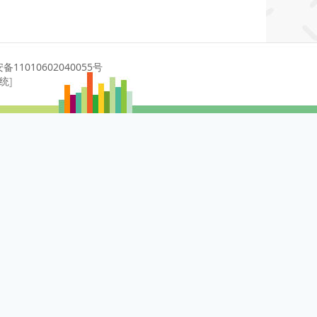
11010602040055号
系统
]