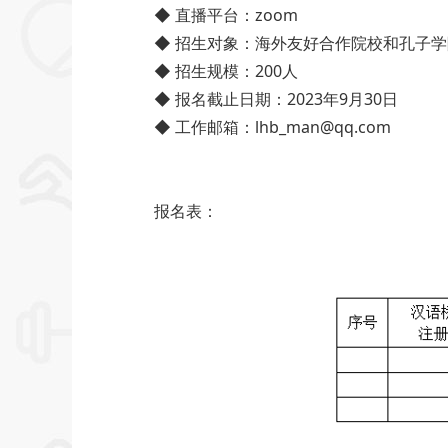
◆
直播平台：zoom
◆
招生对象：海外友好合作院校和孔子学院
◆
招生规模：200人
◆
报名截止日期：2023年9月30日
◆
工作邮箱：lhb_man@qq.com
报名表：