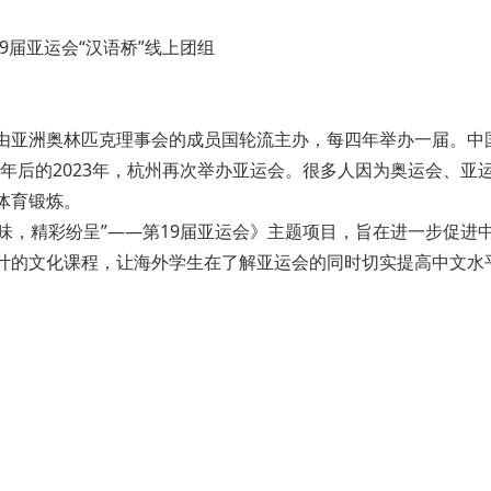
第19届亚运会“汉语桥”线上团组
由亚洲奥林匹克理事会的成员国轮流主办，每四年举办一届。中
3年后的2023年，杭州再次举办亚运会。很多人因为奥运会
育锻炼。
，精彩纷呈”——第19届亚运会》主题项目，旨在进一步促进中
计的文化课程，让海外学生在了解亚运会的同时切实提高中文水