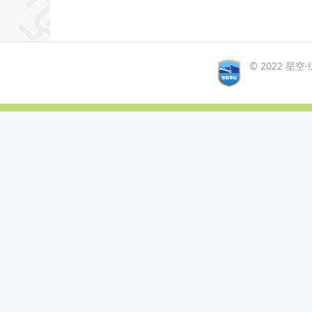
© 2022 星空·