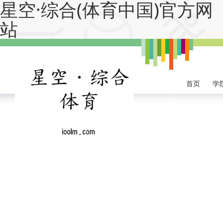
星空·综合(体育中国)官方网
站
首页
学