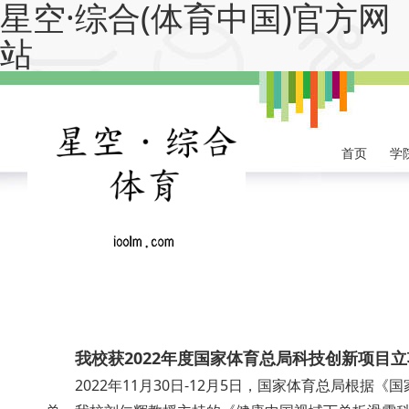
星空·综合(体育中国)官方网
站
首页
学
我校获2022年度国家体育总局科技创新项目立
2022年11月30日-12月5日，国家体育总局根