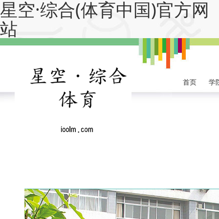
星空·综合(体育中国)官方网
站
首页
学