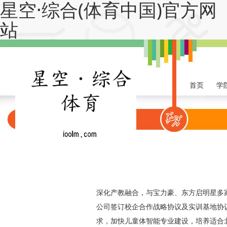
星空·综合(体育中国)官方网
站
首页
学
系部首页
系部概
深化产教融合，与宝力豪、东方启明星
公司签订校企合作战略协议及实训基地协议
求，加快儿童体智能专业建设，培养适