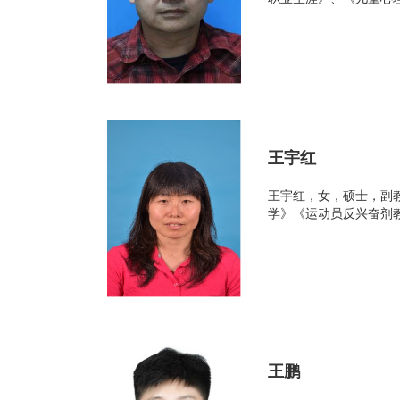
王宇红
王宇红，女，硕士
学》《运动员反兴奋剂教
王鹏