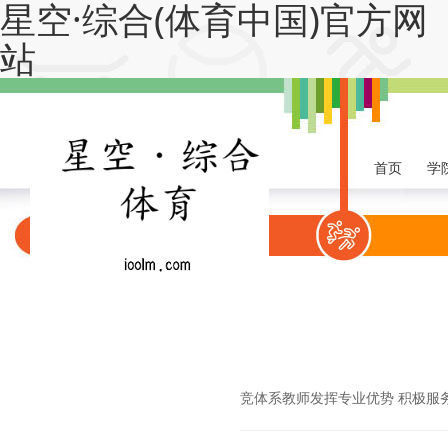
星空·综合(体育中国)官方网
站
首页
学
系部首页
系部概
竞体系教师发挥专业优势 积极服